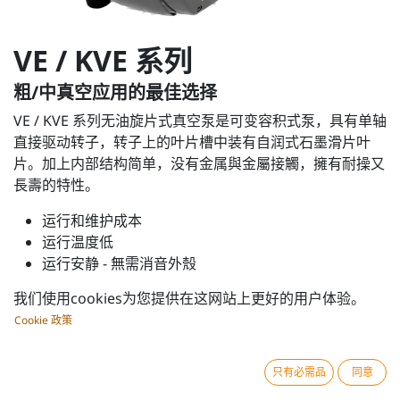
VE / KVE 系列
粗/中真空应用的最佳选择
VE / KVE 系列无油旋片式真空泵是可变容积式泵，具有单轴
直接驱动转子，转子上的叶片槽中装有自润式石墨滑片叶
片。加上内部结构简单，没有金属與金屬接觸，擁有耐操又
長壽的特性。
运行和维护成本
运行温度低
运行安静 - 無需消音外殼
稳定压力输出，无周期时间
我们使用cookies为您提供在这网站上更好的用户体验。
结构简单，现场服务快捷方便，减少停机时
Cookie 政策
只有必需品
同意