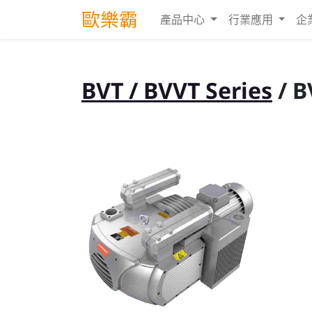
歐樂霸
產品中心
行業應用
企
BVT / BVVT Series
/ B