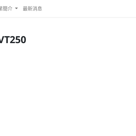
業簡介
最新消息
VT250